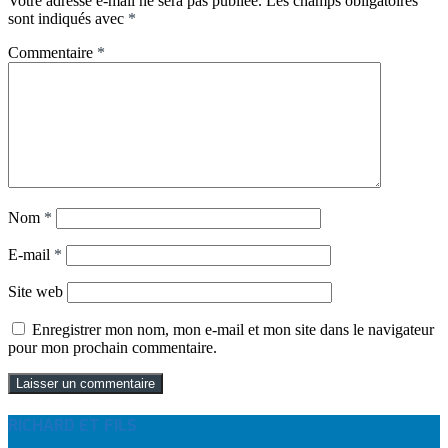
Votre adresse e-mail ne sera pas publiée.
Les champs obligatoires
sont indiqués avec
*
Commentaire
*
Nom
*
E-mail
*
Site web
Enregistrer mon nom, mon e-mail et mon site dans le navigateur
pour mon prochain commentaire.
RICHARD ET FILS