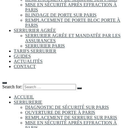
MISE EN SÉCURITÉ APRÈS EFFRACTION À
PARIS
BLINDAGE DE PORTE SUR PARIS
REMPLACEMENT DE PORTE BLOC PORTE À
PARIS
SERRURIER AGRÉE
SERRURIER AGRÉE ET MANDATÉE PAR LES
ASSURANCES
SERRURIER PARIS
TARIFS SERRURIER
GUIDES
ACTUALITÉS
CONTACT
Search for:
ACCUEIL
SERRURERIE
DIAGNOSTIC DE SÉCURITÉ SUR PARIS
OUVERTURE DE PORTE À PARIS
REMPLACEMENT DE SERRURE SUR PARIS
MISE EN SÉCURITÉ APRÈS EFFRACTION À
PARIS