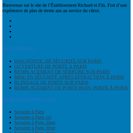
Bienvenue sur le site de l’Établissement Richard et Fils. Fort d’une
expérience de plus de trente ans au service du client.
NOS SERVICES
DIAGNOSTIC DE SÉCURITÉ SUR PARIS
OUVERTURE DE PORTE À PARIS
REMPLACEMENT DE SERRURE SUR PARIS
MISE EN SÉCURITÉ APRÈS EFFRACTION À PARIS
BLINDAGE DE PORTE SUR PARIS
REMPLACEMENT DE PORTE BLOC PORTE À PARIS
ZONE D’INTERVENTION
Serrurier à Paris
Serrurier à Paris 1er
Serrurier à Paris 2éme
Serrurier à Paris 3éme