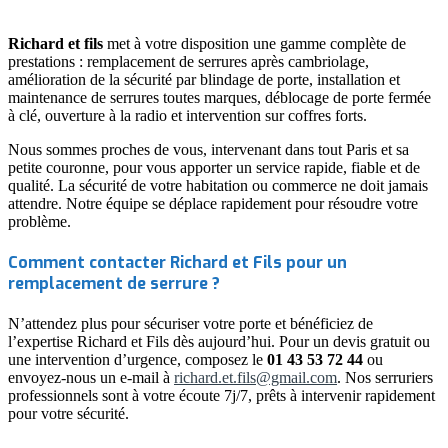
Richard et fils
met à votre disposition une gamme complète de
prestations : remplacement de serrures après cambriolage,
amélioration de la sécurité par blindage de porte, installation et
maintenance de serrures toutes marques, déblocage de porte fermée
à clé, ouverture à la radio et intervention sur coffres forts.
Nous sommes proches de vous, intervenant dans tout Paris et sa
petite couronne, pour vous apporter un service rapide, fiable et de
qualité. La sécurité de votre habitation ou commerce ne doit jamais
attendre. Notre équipe se déplace rapidement pour résoudre votre
problème.
Comment contacter Richard et Fils pour un
remplacement de serrure ?
N’attendez plus pour sécuriser votre porte et bénéficiez de
l’expertise Richard et Fils dès aujourd’hui. Pour un devis gratuit ou
une intervention d’urgence, composez le
01 43 53 72 44
ou
envoyez-nous un e-mail à
richard.et.fils@gmail.com
. Nos serruriers
professionnels sont à votre écoute 7j/7, prêts à intervenir rapidement
pour votre sécurité.