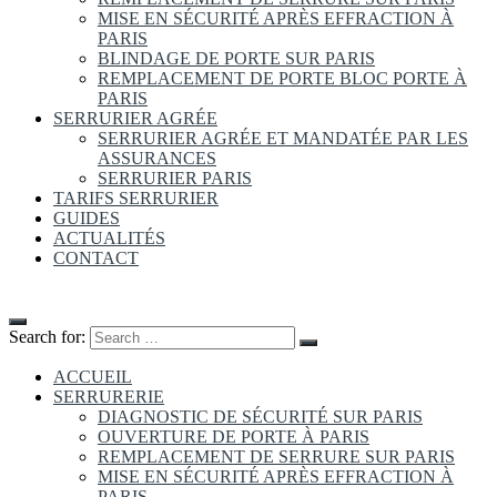
MISE EN SÉCURITÉ APRÈS EFFRACTION À
PARIS
BLINDAGE DE PORTE SUR PARIS
REMPLACEMENT DE PORTE BLOC PORTE À
PARIS
SERRURIER AGRÉE
SERRURIER AGRÉE ET MANDATÉE PAR LES
ASSURANCES
SERRURIER PARIS
TARIFS SERRURIER
GUIDES
ACTUALITÉS
CONTACT
Search for:
ACCUEIL
SERRURERIE
DIAGNOSTIC DE SÉCURITÉ SUR PARIS
OUVERTURE DE PORTE À PARIS
REMPLACEMENT DE SERRURE SUR PARIS
MISE EN SÉCURITÉ APRÈS EFFRACTION À
PARIS