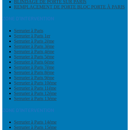
BLINDAGE DE PORTE SUR PARIS
REMPLACEMENT DE PORTE BLOC PORTE À PARIS
ZONE D’INTERVENTION
Serrurier à Paris
Serrurier à Paris 1er
Serrurier à Paris 2éme
Serrurier à Paris 3éme
Serrurier à Paris 4éme
Serrurier à Paris 5éme
Serrurier à Paris 6éme
Serrurier à Paris 7éme
Serrurier à Paris 8éme
Serrurier à Paris 9éme
Serrurier à Paris 10éme
Serrurier à Paris 11éme
Serrurier à Paris 12éme
Serrurier à Paris 13éme
ZONE D’INTERVENTION
Serrurier à Paris 14éme
Serrurier à Paris 15éme