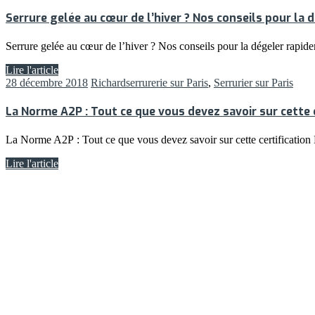
Serrure gelée au cœur de l’hiver ? Nos conseils pour la
Serrure gelée au cœur de l’hiver ? Nos conseils pour la dégeler rapide
Lire l'article
28 décembre 2018
Richard
serrurerie sur Paris
,
Serrurier sur Paris
La Norme A2P : Tout ce que vous devez savoir sur cette c
La Norme A2P : Tout ce que vous devez savoir sur cette certification 
Lire l'article