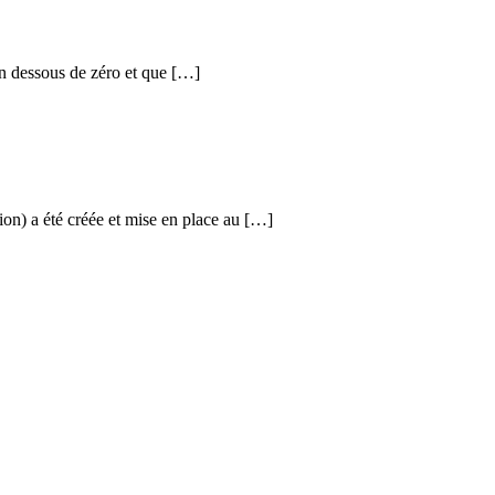
en dessous de zéro et que […]
ion) a été créée et mise en place au […]