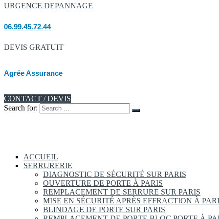
URGENCE DEPANNAGE
06.99.45.72.44
DEVIS GRATUIT
Agrée Assurance
CONTACT / DEVIS
Search for:
ACCUEIL
SERRURERIE
DIAGNOSTIC DE SÉCURITÉ SUR PARIS
OUVERTURE DE PORTE À PARIS
REMPLACEMENT DE SERRURE SUR PARIS
MISE EN SÉCURITÉ APRÈS EFFRACTION À PAR
BLINDAGE DE PORTE SUR PARIS
REMPLACEMENT DE PORTE BLOC PORTE À PA