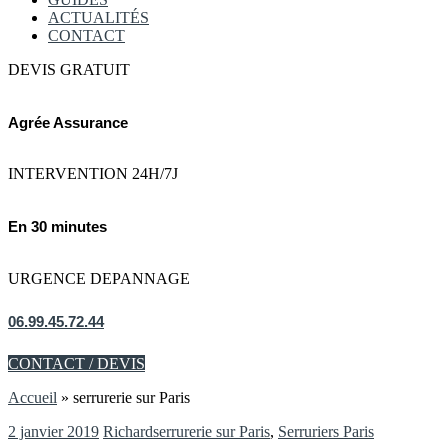
ACTUALITÉS
CONTACT
DEVIS GRATUIT
Agrée Assurance
INTERVENTION 24H/7J
En 30 minutes
URGENCE DEPANNAGE
06.99.45.72.44
CONTACT / DEVIS
Accueil
»
serrurerie sur Paris
2 janvier 2019
Richard
serrurerie sur Paris
,
Serruriers Paris