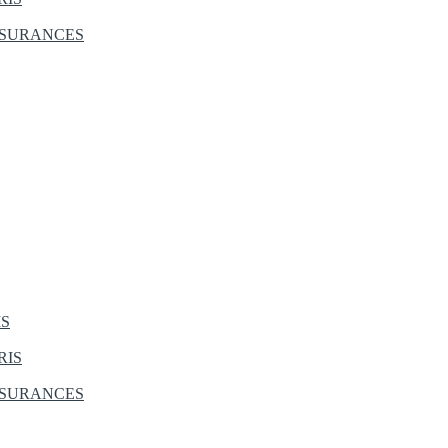
SSURANCES
IS
RIS
SSURANCES