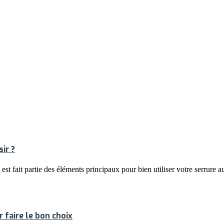
ir ?
st fait partie des éléments principaux pour bien utiliser votre serrure a
 faire le bon choix