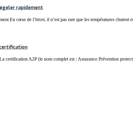
 dégeler rapidement
ment En cœur de l’hiver, il n’est pas rare que les températures chutent 
ertification
La certification A2P (le nom complet est : Assurance Prévention protect