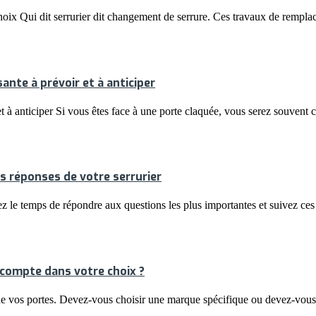
 choix Qui dit serrurier dit changement de serrure. Ces travaux de rem
ante à prévoir et à anticiper
 et à anticiper Si vous êtes face à une porte claquée, vous serez souvent
es réponses de votre serrurier
nez le temps de répondre aux questions les plus importantes et suivez ce
n compte dans votre choix ?
e vos portes. Devez-vous choisir une marque spécifique ou devez-vous v