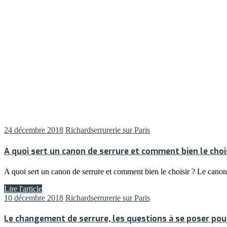
24 décembre 2018
Richard
serrurerie sur Paris
A quoi sert un canon de serrure et comment bien le chois
A quoi sert un canon de serrure et comment bien le choisir ? Le canon e
Lire l'article
10 décembre 2018
Richard
serrurerie sur Paris
Le changement de serrure, les questions à se poser pour