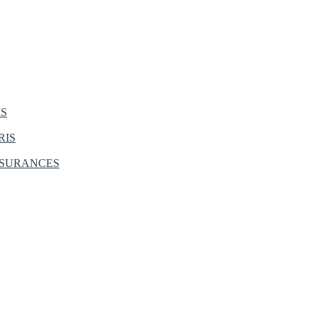
IS
RIS
SSURANCES