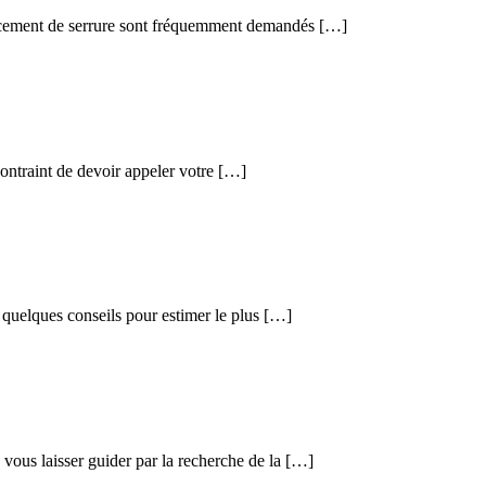
placement de serrure sont fréquemment demandés […]
 contraint de devoir appeler votre […]
s quelques conseils pour estimer le plus […]
ous laisser guider par la recherche de la […]