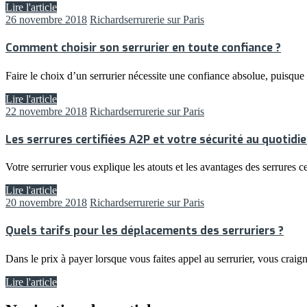
Lire l'article
26 novembre 2018
Richard
serrurerie sur Paris
Comment choisir son serrurier en toute confiance ?
Faire le choix d’un serrurier nécessite une confiance absolue, puisque 
Lire l'article
22 novembre 2018
Richard
serrurerie sur Paris
Les serrures certifiées A2P et votre sécurité au quotidi
Votre serrurier vous explique les atouts et les avantages des serrures ce
Lire l'article
20 novembre 2018
Richard
serrurerie sur Paris
Quels tarifs pour les déplacements des serruriers ?
Dans le prix à payer lorsque vous faites appel au serrurier, vous craig
Lire l'article