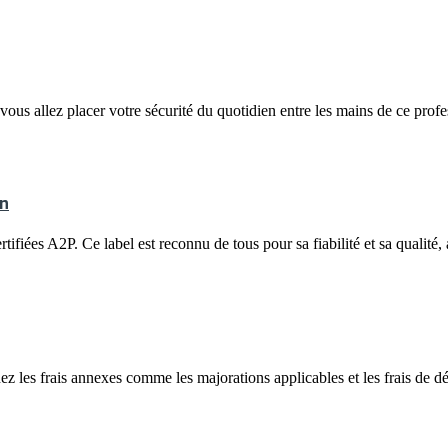
vous allez placer votre sécurité du quotidien entre les mains de ce prof
en
rtifiées A2P. Ce label est reconnu de tous pour sa fiabilité et sa qualité,
nez les frais annexes comme les majorations applicables et les frais de d