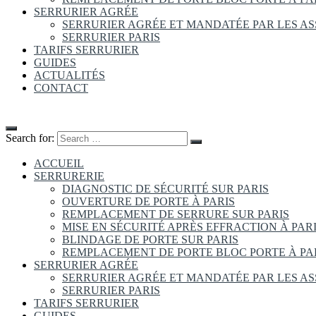
SERRURIER AGRÉE
SERRURIER AGRÉE ET MANDATÉE PAR LES A
SERRURIER PARIS
TARIFS SERRURIER
GUIDES
ACTUALITÉS
CONTACT
Search for:
ACCUEIL
SERRURERIE
DIAGNOSTIC DE SÉCURITÉ SUR PARIS
OUVERTURE DE PORTE À PARIS
REMPLACEMENT DE SERRURE SUR PARIS
MISE EN SÉCURITÉ APRÈS EFFRACTION À PAR
BLINDAGE DE PORTE SUR PARIS
REMPLACEMENT DE PORTE BLOC PORTE À PA
SERRURIER AGRÉE
SERRURIER AGRÉE ET MANDATÉE PAR LES A
SERRURIER PARIS
TARIFS SERRURIER
GUIDES