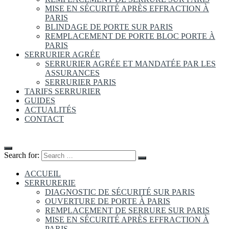
MISE EN SÉCURITÉ APRÈS EFFRACTION À
PARIS
BLINDAGE DE PORTE SUR PARIS
REMPLACEMENT DE PORTE BLOC PORTE À
PARIS
SERRURIER AGRÉE
SERRURIER AGRÉE ET MANDATÉE PAR LES
ASSURANCES
SERRURIER PARIS
TARIFS SERRURIER
GUIDES
ACTUALITÉS
CONTACT
Search for:
ACCUEIL
SERRURERIE
DIAGNOSTIC DE SÉCURITÉ SUR PARIS
OUVERTURE DE PORTE À PARIS
REMPLACEMENT DE SERRURE SUR PARIS
MISE EN SÉCURITÉ APRÈS EFFRACTION À
PARIS