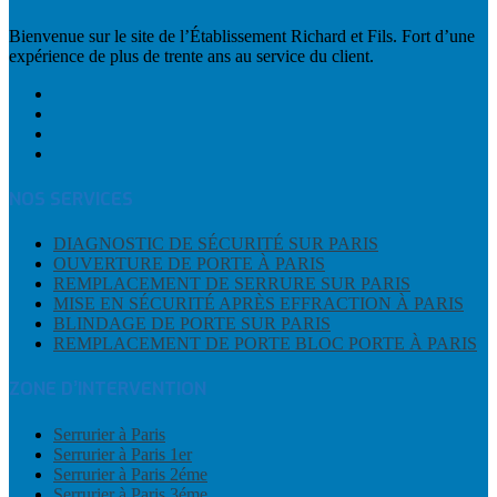
Bienvenue sur le site de l’Établissement Richard et Fils. Fort d’une
expérience de plus de trente ans au service du client.
NOS SERVICES
DIAGNOSTIC DE SÉCURITÉ SUR PARIS
OUVERTURE DE PORTE À PARIS
REMPLACEMENT DE SERRURE SUR PARIS
MISE EN SÉCURITÉ APRÈS EFFRACTION À PARIS
BLINDAGE DE PORTE SUR PARIS
REMPLACEMENT DE PORTE BLOC PORTE À PARIS
ZONE D’INTERVENTION
Serrurier à Paris
Serrurier à Paris 1er
Serrurier à Paris 2éme
Serrurier à Paris 3éme