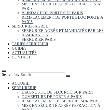
MISE EN SÉCURITÉ APRÈS EFFRACTION À
PARIS
BLINDAGE DE PORTE SUR PARIS
REMPLACEMENT DE PORTE BLOC PORTE À
PARIS
SERRURIER AGRÉE
SERRURIER AGRÉE ET MANDATÉE PAR LES
ASSURANCES
SERRURIER PARIS
TARIFS SERRURIER
GUIDES
ACTUALITÉS
CONTACT
Search for:
ACCUEIL
SERRURERIE
DIAGNOSTIC DE SÉCURITÉ SUR PARIS
OUVERTURE DE PORTE À PARIS
REMPLACEMENT DE SERRURE SUR PARIS
MISE EN SÉCURITÉ APRÈS EFFRACTION À
PARIS