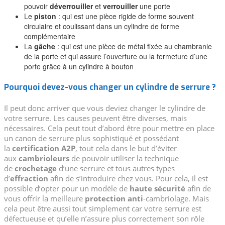
pouvoir
déverrouiller
et
verrouiller
une porte
Le
piston
: qui est une pièce rigide de forme souvent
circulaire et coulissant dans un cylindre de forme
complémentaire
La
gâche
: qui est une pièce de métal fixée au chambranle
de la porte et qui assure l’ouverture ou la fermeture d’une
porte grâce à un cylindre à bouton
Pourquoi devez-vous changer un cylindre de serrure ?
Il peut donc arriver que vous deviez changer le cylindre de
votre serrure. Les causes peuvent être diverses, mais
nécessaires. Cela peut tout d’abord être pour mettre en place
un canon de serrure plus sophistiqué et possédant
la
certification A2P
, tout cela dans le but d’éviter
aux
cambrioleurs
de pouvoir utiliser la technique
de
crochetage
d’une serrure et tous autres types
d’
effraction
afin de s’introduire chez vous. Pour cela, il est
possible d’opter pour un modèle de
haute sécurité
afin de
vous offrir la meilleure
protection anti
-cambriolage. Mais
cela peut être aussi tout simplement car votre serrure est
défectueuse et qu’elle n’assure plus correctement son rôle