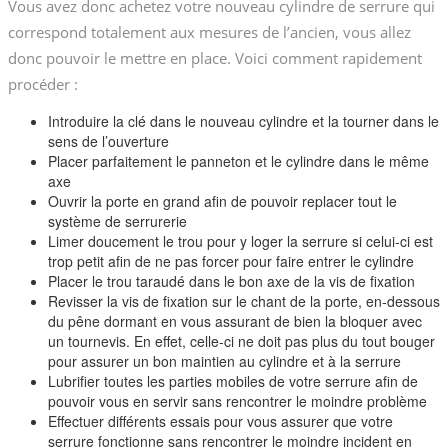
Vous avez donc achetez votre nouveau cylindre de serrure qui
correspond totalement aux mesures de l’ancien, vous allez
donc pouvoir le mettre en place. Voici comment rapidement
procéder :
Introduire la clé dans le nouveau cylindre et la tourner dans le
sens de l’ouverture
Placer parfaitement le panneton et le cylindre dans le même
axe
Ouvrir la porte en grand afin de pouvoir replacer tout le
système de serrurerie
Limer doucement le trou pour y loger la serrure si celui-ci est
trop petit afin de ne pas forcer pour faire entrer le cylindre
Placer le trou taraudé dans le bon axe de la vis de fixation
Revisser la vis de fixation sur le chant de la porte, en-dessous
du pêne dormant en vous assurant de bien la bloquer avec
un tournevis. En effet, celle-ci ne doit pas plus du tout bouger
pour assurer un bon maintien au cylindre et à la serrure
Lubrifier toutes les parties mobiles de votre serrure afin de
pouvoir vous en servir sans rencontrer le moindre problème
Effectuer différents essais pour vous assurer que votre
serrure fonctionne sans rencontrer le moindre incident en