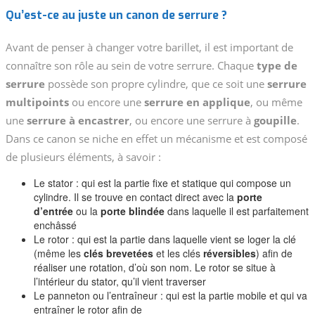
Qu’est-ce au juste un canon de serrure ?
Avant de penser à changer votre barillet, il est important de
connaître son rôle au sein de votre serrure. Chaque
type de
serrure
possède son propre cylindre, que ce soit une
serrure
multipoints
ou encore une
serrure en applique
, ou même
une
serrure à encastrer
, ou encore une serrure à
goupille
.
Dans ce canon se niche en effet un mécanisme et est composé
de plusieurs éléments, à savoir :
Le stator : qui est la partie fixe et statique qui compose un
cylindre. Il se trouve en contact direct avec la
porte
d’entrée
ou la
porte blindée
dans laquelle il est parfaitement
enchâssé
Le rotor : qui est la partie dans laquelle vient se loger la clé
(même les
clés brevetées
et les clés
réversibles
) afin de
réaliser une rotation, d’où son nom. Le rotor se situe à
l’intérieur du stator, qu’il vient traverser
Le panneton ou l’entraîneur : qui est la partie mobile et qui va
entraîner le rotor afin de