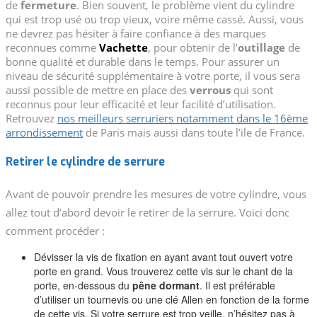
de
fermeture
. Bien souvent, le problème vient du cylindre
qui est trop usé ou trop vieux, voire même cassé. Aussi, vous
ne devrez pas hésiter à faire confiance à des marques
reconnues comme
Vachette
, pour obtenir de l’
outillage
de
bonne qualité et durable dans le temps. Pour assurer un
niveau de sécurité supplémentaire à votre porte, il vous sera
aussi possible de mettre en place des
verrous
qui sont
reconnus pour leur efficacité et leur facilité d’utilisation.
Retrouvez
nos meilleurs serruriers notamment dans le 16ème
arrondissement
de Paris mais aussi dans toute l’ile de France.
Retirer le cylindre de serrure
Avant de pouvoir prendre les mesures de votre cylindre, vous
allez tout d’abord devoir le retirer de la serrure. Voici donc
comment procéder :
Dévisser la vis de fixation en ayant avant tout ouvert votre
porte en grand. Vous trouverez cette vis sur le chant de la
porte, en-dessous du
pêne dormant
. Il est préférable
d’utiliser un tournevis ou une clé Allen en fonction de la forme
de cette vis. Si votre serrure est trop veille, n’hésitez pas à