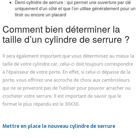
Demi-cylindre de serrure : qui permet une ouverture par clé
uniquement d’un côté et que l’on utilise généralement pour un
tiroir ou encore un placard
Comment bien déterminer la
taille d’un cylindre de serrure ?
Il sera également important que vous déterminiez au mieux la
taille de votre cylindre car, celui-ci doit toujours correspondre
à l’épaisseur de votre porte. En effet, si celui-ci dépasse de la
porte, vous offrirez une accroche de choix aux cambrioleurs
qui ne se priveront pas de l’utiliser pour pouvoir arracher ou
crocheter votre serrure. Il est important de savoir que le
format le plus répandu est le 30X30.
Mettre en place le nouveau cylindre de serrure