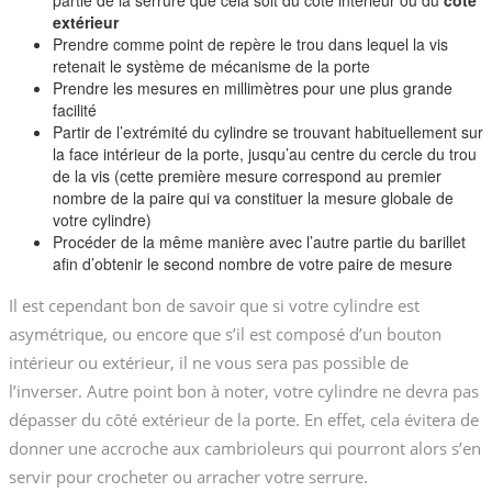
partie de la serrure que cela soit du côté intérieur ou du
côté
extérieur
Prendre comme point de repère le trou dans lequel la vis
retenait le système de mécanisme de la porte
Prendre les mesures en millimètres pour une plus grande
facilité
Partir de l’extrémité du cylindre se trouvant habituellement sur
la face intérieur de la porte, jusqu’au centre du cercle du trou
de la vis (cette première mesure correspond au premier
nombre de la paire qui va constituer la mesure globale de
votre cylindre)
Procéder de la même manière avec l’autre partie du barillet
afin d’obtenir le second nombre de votre paire de mesure
Il est cependant bon de savoir que si votre cylindre est
asymétrique, ou encore que s’il est composé d’un bouton
intérieur ou extérieur, il ne vous sera pas possible de
l’inverser. Autre point bon à noter, votre cylindre ne devra pas
dépasser du côté extérieur de la porte. En effet, cela évitera de
donner une accroche aux cambrioleurs qui pourront alors s’en
servir pour crocheter ou arracher votre serrure.