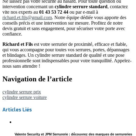
Ne laissez pas votre sécurité au hasard. Pour toute question ou
intervention concernant un
cylindre serrure standard
, contactez
vite nos experts au
01 43 53 72 44
ou par e-mail à
richard.et.fils@gmail.com
. Notre équipe dédiée vous apporte des
conseils précis et une intervention sur mesure. Profitez de notre
devis gratuit et sans engagement, pour sécuriser votre porte avec
confiance.
Richard et Fils
est votre serrurier de proximité, efficace et fiable,
qui vous accompagne pour toutes vos serrures, portes, dépannages
et blindages. Un cylindre serrure standard de qualité et une pose
professionnelle sont indispensables pour votre tranquillité. Appelez-
nous sans attendre !
Navigation de l’article
cylindre serrure prix
cylindre serrure voiture
Articles Liés
Valente Security et JPM Serrurerie : découvrez des marques de serrureries