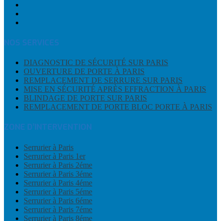
NOS SERVICES
DIAGNOSTIC DE SÉCURITÉ SUR PARIS
OUVERTURE DE PORTE À PARIS
REMPLACEMENT DE SERRURE SUR PARIS
MISE EN SÉCURITÉ APRÈS EFFRACTION À PARIS
BLINDAGE DE PORTE SUR PARIS
REMPLACEMENT DE PORTE BLOC PORTE À PARIS
ZONE D’INTERVENTION
Serrurier à Paris
Serrurier à Paris 1er
Serrurier à Paris 2éme
Serrurier à Paris 3éme
Serrurier à Paris 4éme
Serrurier à Paris 5éme
Serrurier à Paris 6éme
Serrurier à Paris 7éme
Serrurier à Paris 8éme