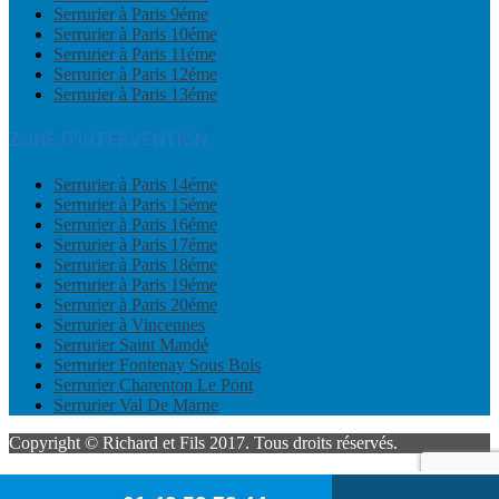
Serrurier à Paris 9éme
Serrurier à Paris 10éme
Serrurier à Paris 11éme
Serrurier à Paris 12éme
Serrurier à Paris 13éme
ZONE D’INTERVENTION
Serrurier à Paris 14éme
Serrurier à Paris 15éme
Serrurier à Paris 16éme
Serrurier à Paris 17éme
Serrurier à Paris 18éme
Serrurier à Paris 19éme
Serrurier à Paris 20éme
Serrurier à Vincennes
Serrurier Saint Mandé
Serrurier Fontenay Sous Bois
Serrurier Charenton Le Pont
Serrurier Val De Marne
Copyright © Richard et Fils 2017. Tous droits réservés.