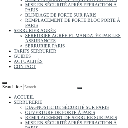
MISE EN SÉCURITÉ APRÈS EFFRACTION À
PARIS
BLINDAGE DE PORTE SUR PARIS
REMPLACEMENT DE PORTE BLOC PORTE À
PARIS
SERRURIER AGRÉE
SERRURIER AGRÉE ET MANDATÉE PAR LES
ASSURANCES
SERRURIER PARIS
TARIFS SERRURIER
GUIDES
ACTUALITÉS
CONTACT
Search for:
ACCUEIL
SERRURERIE
DIAGNOSTIC DE SÉCURITÉ SUR PARIS
OUVERTURE DE PORTE À PARIS
REMPLACEMENT DE SERRURE SUR PARIS
MISE EN SÉCURITÉ APRÈS EFFRACTION À
PARIS