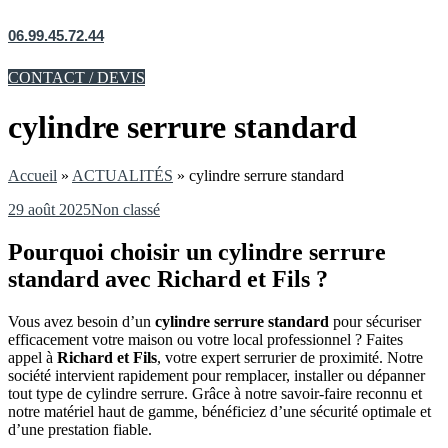
06.99.45.72.44
CONTACT / DEVIS
cylindre serrure standard
Accueil
»
ACTUALITÉS
»
cylindre serrure standard
29 août 2025
Non classé
Pourquoi choisir un cylindre serrure
standard avec Richard et Fils ?
Vous avez besoin d’un
cylindre serrure standard
pour sécuriser
efficacement votre maison ou votre local professionnel ? Faites
appel à
Richard et Fils
, votre expert serrurier de proximité. Notre
société intervient rapidement pour remplacer, installer ou dépanner
tout type de cylindre serrure. Grâce à notre savoir-faire reconnu et
notre matériel haut de gamme, bénéficiez d’une sécurité optimale et
d’une prestation fiable.