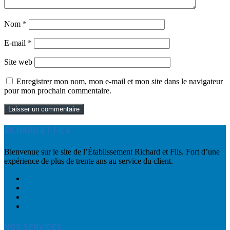
Nom
*
E-mail
*
Site web
Enregistrer mon nom, mon e-mail et mon site dans le navigateur
pour mon prochain commentaire.
RICHARD ET FILS
Bienvenue sur le site de l’Établissement Richard et Fils. Fort d’une
expérience de plus de trente ans au service du client.
NOS SERVICES