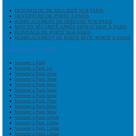
DIAGNOSTIC DE SÉCURITÉ SUR PARIS
OUVERTURE DE PORTE À PARIS
REMPLACEMENT DE SERRURE SUR PARIS
MISE EN SÉCURITÉ APRÈS EFFRACTION À PARIS
BLINDAGE DE PORTE SUR PARIS
REMPLACEMENT DE PORTE BLOC PORTE À PARIS
ZONE D’INTERVENTION
Serrurier à Paris
Serrurier à Paris 1er
Serrurier à Paris 2éme
Serrurier à Paris 3éme
Serrurier à Paris 4éme
Serrurier à Paris 5éme
Serrurier à Paris 6éme
Serrurier à Paris 7éme
Serrurier à Paris 8éme
Serrurier à Paris 9éme
Serrurier à Paris 10éme
Serrurier à Paris 11éme
Serrurier à Paris 12éme
Serrurier à Paris 13éme