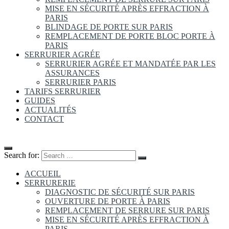
MISE EN SÉCURITÉ APRÈS EFFRACTION À
PARIS
BLINDAGE DE PORTE SUR PARIS
REMPLACEMENT DE PORTE BLOC PORTE À
PARIS
SERRURIER AGRÉE
SERRURIER AGRÉE ET MANDATÉE PAR LES
ASSURANCES
SERRURIER PARIS
TARIFS SERRURIER
GUIDES
ACTUALITÉS
CONTACT
Search for:
ACCUEIL
SERRURERIE
DIAGNOSTIC DE SÉCURITÉ SUR PARIS
OUVERTURE DE PORTE À PARIS
REMPLACEMENT DE SERRURE SUR PARIS
MISE EN SÉCURITÉ APRÈS EFFRACTION À
PARIS