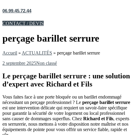
06.99.45.72.44
CONTACT / DEVIS
perçage barillet serrure
Accueil
»
ACTUALITÉS
»
perçage barillet serrure
2 septembre 2025
Non classé
Le perçage barillet serrure : une solution
d’expert avec Richard et Fils
Vous faites face à une porte bloquée ou un barillet endommagé
nécessitant un perçage professionnel ? Le
perçage barillet serrure
est une intervention délicate qui requiert un savoir-faire spécifique
pour garantir la sécurité de votre logement ou local professionnel
sans causer de dommages superflus. Chez
Richard et Fils
, experts
en serrurerie, nous mettons à votre disposition notre maîtrise et nos
équipements de pointe pour vous offrir un service fiable, rapide et
sûr.