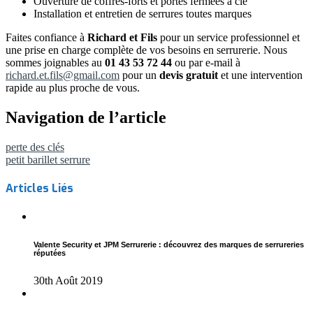
Ouverture de coffres-forts et portes fermées à clé
Installation et entretien de serrures toutes marques
Faites confiance à
Richard et Fils
pour un service professionnel et
une prise en charge complète de vos besoins en serrurerie. Nous
sommes joignables au
01 43 53 72 44
ou par e-mail à
richard.et.fils@gmail.com
pour un
devis gratuit
et une intervention
rapide au plus proche de vous.
Navigation de l’article
perte des clés
petit barillet serrure
Articles Liés
Valente Security et JPM Serrurerie : découvrez des marques de serrureries
réputées
30th Août 2019