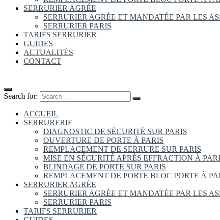
SERRURIER AGRÉE
SERRURIER AGRÉE ET MANDATÉE PAR LES A
SERRURIER PARIS
TARIFS SERRURIER
GUIDES
ACTUALITÉS
CONTACT
Search for:
ACCUEIL
SERRURERIE
DIAGNOSTIC DE SÉCURITÉ SUR PARIS
OUVERTURE DE PORTE À PARIS
REMPLACEMENT DE SERRURE SUR PARIS
MISE EN SÉCURITÉ APRÈS EFFRACTION À PAR
BLINDAGE DE PORTE SUR PARIS
REMPLACEMENT DE PORTE BLOC PORTE À PA
SERRURIER AGRÉE
SERRURIER AGRÉE ET MANDATÉE PAR LES A
SERRURIER PARIS
TARIFS SERRURIER
GUIDES