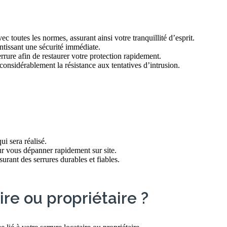
 toutes les normes, assurant ainsi votre tranquillité d’esprit.
antissant une sécurité immédiate.
rure afin de restaurer votre protection rapidement.
considérablement la résistance aux tentatives d’intrusion.
i sera réalisé.
ur vous dépanner rapidement sur site.
rant des serrures durables et fiables.
re ou propriétaire ?