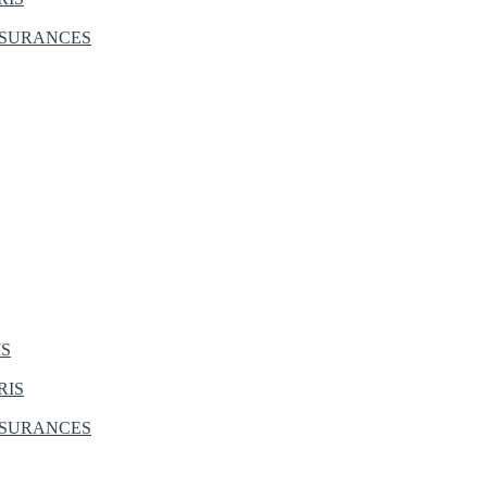
SSURANCES
IS
RIS
SSURANCES