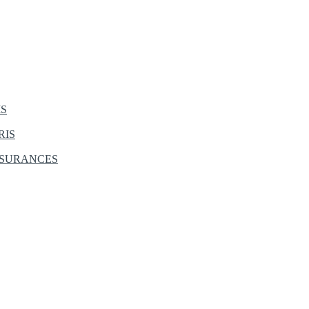
IS
RIS
SSURANCES