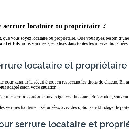
 serrure locataire ou propriétaire ?
t, que vous soyez locataire ou propriétaire. Que vous ayez besoin d’une
ard et Fils
, nous sommes spécialisés dans toutes les interventions liées 
rrure locataire et propriétaire
nte pour garantir la sécurité tout en respectant les droits de chacun. En t
us adapté selon votre situation :
nstaller une serrure conforme aux exigences du contrat de location, souve
es serrures hautement sécurisées, avec des options de blindage de porte 
ur serrure locataire et propri