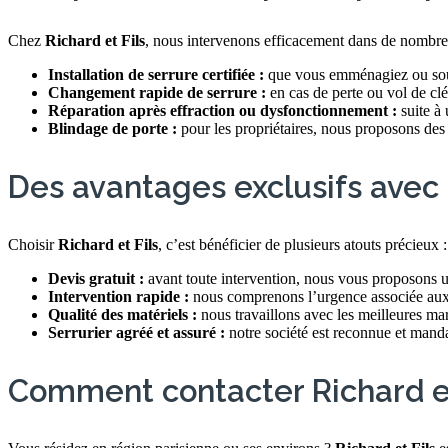
Chez
Richard et Fils
, nous intervenons efficacement dans de nombreu
Installation de serrure certifiée :
que vous emménagiez ou souhai
Changement rapide de serrure :
en cas de perte ou vol de clé
Réparation après effraction ou dysfonctionnement :
suite à 
Blindage de porte :
pour les propriétaires, nous proposons des 
Des avantages exclusifs avec 
Choisir
Richard et Fils
, c’est bénéficier de plusieurs atouts précieux :
Devis gratuit :
avant toute intervention, nous vous proposons un
Intervention rapide :
nous comprenons l’urgence associée aux s
Qualité des matériels :
nous travaillons avec les meilleures mar
Serrurier agréé et assuré :
notre société est reconnue et mandat
Comment contacter Richard et 