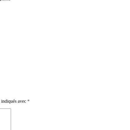
t indiqués avec
*