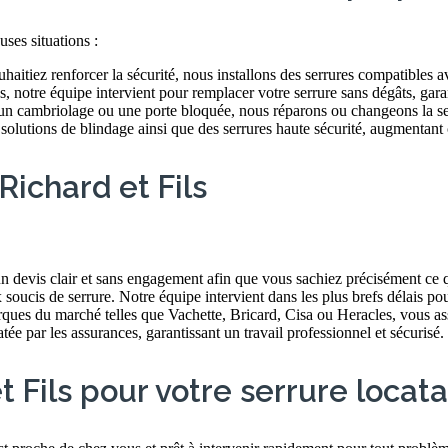
ses situations :
tiez renforcer la sécurité, nous installons des serrures compatibles avec
s, notre équipe intervient pour remplacer votre serrure sans dégâts, gar
un cambriolage ou une porte bloquée, nous réparons ou changeons la ser
solutions de blindage ainsi que des serrures haute sécurité, augmentant 
Richard et Fils
 devis clair et sans engagement afin que vous sachiez précisément ce qu
oucis de serrure. Notre équipe intervient dans les plus brefs délais po
ques du marché telles que Vachette, Bricard, Cisa ou Heracles, vous assu
ée par les assurances, garantissant un travail professionnel et sécurisé.
Fils pour votre serrure locatai