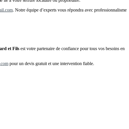
lié à votre serrure locataire ou propriétaire.
ail.com
. Notre équipe d’experts vous répondra avec professionnalisme
ard et Fils
est votre partenaire de confiance pour tous vos besoins en
l.com
pour un devis gratuit et une intervention fiable.