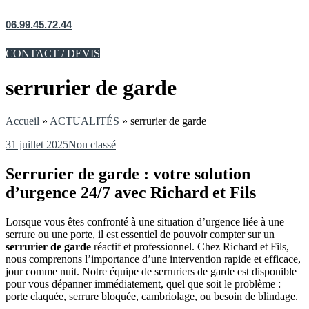
06.99.45.72.44
CONTACT / DEVIS
serrurier de garde
Accueil
»
ACTUALITÉS
»
serrurier de garde
31 juillet 2025
Non classé
Serrurier de garde : votre solution
d’urgence 24/7 avec Richard et Fils
Lorsque vous êtes confronté à une situation d’urgence liée à une
serrure ou une porte, il est essentiel de pouvoir compter sur un
serrurier de garde
réactif et professionnel. Chez Richard et Fils,
nous comprenons l’importance d’une intervention rapide et efficace,
jour comme nuit. Notre équipe de serruriers de garde est disponible
pour vous dépanner immédiatement, quel que soit le problème :
porte claquée, serrure bloquée, cambriolage, ou besoin de blindage.