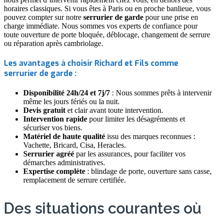
horaires classiques. Si vous êtes à Paris ou en proche banlieue, vous
pouvez compter sur notre
serrurier de garde
pour une prise en
charge immédiate. Nous sommes vos experts de confiance pour
toute ouverture de porte bloquée, déblocage, changement de serrure
ou réparation après cambriolage.
Les avantages à choisir Richard et Fils comme
serrurier de garde :
Disponibilité 24h/24 et 7j/7
: Nous sommes prêts à intervenir
même les jours fériés ou la nuit.
Devis gratuit
et clair avant toute intervention.
Intervention rapide
pour limiter les désagréments et
sécuriser vos biens.
Matériel de haute qualité
issu des marques reconnues :
Vachette, Bricard, Cisa, Heracles.
Serrurier agréé
par les assurances, pour faciliter vos
démarches administratives.
Expertise complète
: blindage de porte, ouverture sans casse,
remplacement de serrure certifiée.
Des situations courantes où