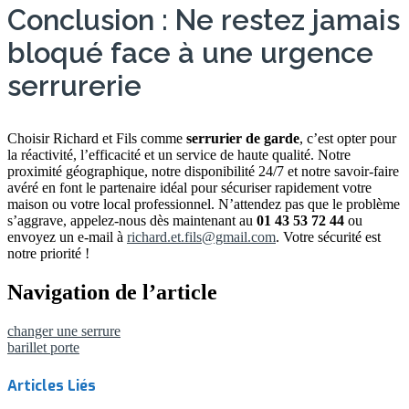
Conclusion : Ne restez jamais
bloqué face à une urgence
serrurerie
Choisir Richard et Fils comme
serrurier de garde
, c’est opter pour
la réactivité, l’efficacité et un service de haute qualité. Notre
proximité géographique, notre disponibilité 24/7 et notre savoir-faire
avéré en font le partenaire idéal pour sécuriser rapidement votre
maison ou votre local professionnel. N’attendez pas que le problème
s’aggrave, appelez-nous dès maintenant au
01 43 53 72 44
ou
envoyez un e-mail à
richard.et.fils@gmail.com
. Votre sécurité est
notre priorité !
Navigation de l’article
changer une serrure
barillet porte
Articles Liés