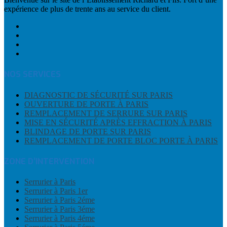
expérience de plus de trente ans au service du client.
NOS SERVICES
DIAGNOSTIC DE SÉCURITÉ SUR PARIS
OUVERTURE DE PORTE À PARIS
REMPLACEMENT DE SERRURE SUR PARIS
MISE EN SÉCURITÉ APRÈS EFFRACTION À PARIS
BLINDAGE DE PORTE SUR PARIS
REMPLACEMENT DE PORTE BLOC PORTE À PARIS
ZONE D’INTERVENTION
Serrurier à Paris
Serrurier à Paris 1er
Serrurier à Paris 2éme
Serrurier à Paris 3éme
Serrurier à Paris 4éme