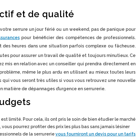
tif et de qualité
 votre serrure un jour férié ou un weekend, pas de panique pour
ssurances
pour bénéficier des compétences de professionnels.
ant des heures dans une situation parfois complexe ou fâcheuse.
utes pour assurer un travail de qualité et toujours minutieux. Ce
z mis en relation avec un conseiller qui prendra directement en
 problème, même le plus ardu en utilisant au mieux toutes leurs
s qui vous seront très utiles si vous vous retrouvez une nouvelle
e en matière de dépannages d’urgence en serrurerie.
budgets
t limité. Pour cela, ils ont pris le soin de bien étudier le marché
vous pourrez profiter des prix les plus bas sans jamais lésiner
fessionnels de la serrurerie
vous fourniront un devis pour un tarifs