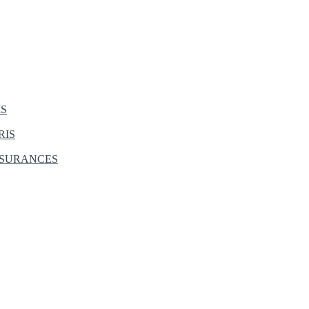
IS
RIS
SSURANCES