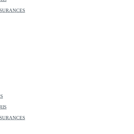
SSURANCES
IS
RIS
SSURANCES