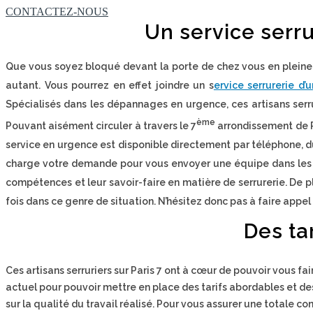
CONTACTEZ-NOUS
Un service serru
Que vous soyez bloqué devant la porte de chez vous en pleine n
autant. Vous pourrez en effet joindre un s
ervice serrurerie d
Spécialisés dans les dépannages en urgence, ces artisans serru
ème
Pouvant aisément circuler à travers le 7
arrondissement de Pa
service en urgence est disponible directement par téléphone, d
charge votre demande pour vous envoyer une équipe dans les dél
compétences et leur savoir-faire en matière de serrurerie. De pl
fois dans ce genre de situation. N’hésitez donc pas à faire appel
Des ta
Ces artisans serruriers sur Paris 7 ont à cœur de pouvoir vous fai
actuel pour pouvoir mettre en place des tarifs abordables et des 
sur la qualité du travail réalisé. Pour vous assurer une totale con