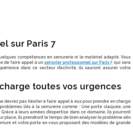
l sur Paris 7
 quelques compétences en
serrurerie
ni le matériel adapté. Vous
le de faire appel à un
serrurier professionnel sur Paris 7
qui sera
érience dans ce secteur d’activité, ils sauront assurer votre
n charge toutes vos urgences
 ne devrez pas hésiter à faire appel à eux pour prendre en charge
de problèmes liés à la serrurerie comme : Une
porte claquée
, une
 Grâce à leurs années d’expertise dans ce domaine, ils pourront
sur place, ils prendront le temps de bien analyser le problème afin
serrure et votre porte en vous proposant des modèles de grande