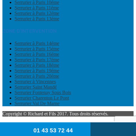
Serrurier à Paris 10éme
Serrurier à Paris 11éme
Serrurier à Paris 12éme
Serrurier à Paris 13éme
ZONE D’INTERVENTION
Serrurier à Paris 14éme
Serrurier à Paris 15éme
Serrurier à Paris 16éme
Serrurier à Paris 17éme
Serrurier à Paris 18éme
Serrurier à Paris 19éme
Serrurier à Paris 20éme
Serrurier à Vincennes
Serrurier Saint Mandé
Serrurier Fontenay Sous Bois
Serrurier Charenton Le Pont
Serrurier Val De Marne
Copyright © Richard et Fils 2017. Tous droits réservés.
01 43 53 72 44