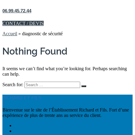
06.99.45.72.44
CONTACT / DEVIS
Accueil
»
diagnostic de sécurité
Nothing Found
It seems we can’t find what you’re looking for. Perhaps searching
can help.
Search for:
RICHARD ET FILS
Bienvenue sur le site de l’Établissement Richard et Fils. Fort d’une
expérience de plus de trente ans au service du client.