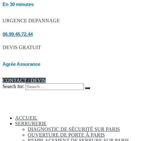
En 30 minutes
URGENCE DEPANNAGE
06.99.45.72.44
DEVIS GRATUIT
Agrée Assurance
CONTACT / DEVIS
Search for:
ACCUEIL
SERRURERIE
DIAGNOSTIC DE SÉCURITÉ SUR PARIS
OUVERTURE DE PORTE À PARIS
REMPLACEMENT DE SERRURE SUR PARIS